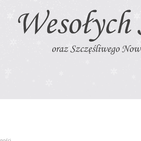
lności