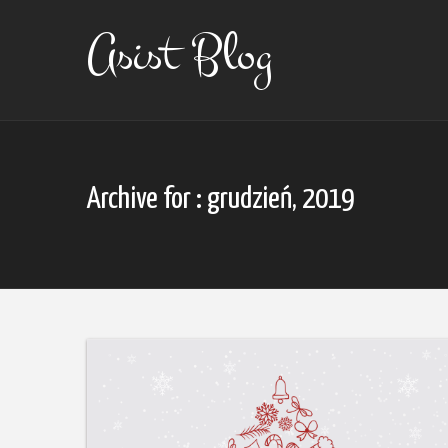
Skip
to
Asist Blog
content
Archive for : grudzień, 2019