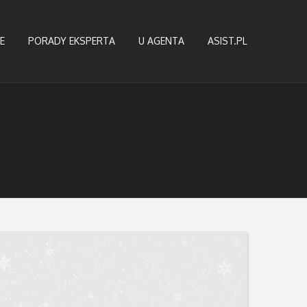
E
PORADY EKSPERTA
U AGENTA
ASIST.PL