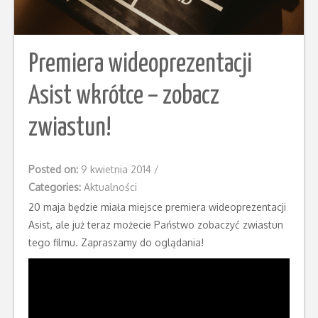
Premiera wideoprezentacji
Asist wkrótce – zobacz
zwiastun!
Posted on:
9 kwietnia 2014
/
Categories:
Aktualności
20 maja będzie miała miejsce premiera wideoprezentacji
Asist, ale już teraz możecie Państwo zobaczyć zwiastun
tego filmu. Zapraszamy do oglądania!