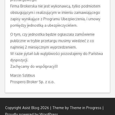
Firma Brokerska nie jest wykonawcą, tylko podmiotem
obsługującym i realizującym w imieniu zamawiającego
zapisy wynikające z Programu Ubezpieczenia, i umowy
pomiędzy jednostką a ubezpieczycielem.
O tym, czy jednostka będzie ogłaszała zamówienie
publiczne w trybie przetargu musimy wiedzieć z co
najmniej 2 miesięcznym wyprzedzeniem.
W razie pytań lub wątpliwości pozostajemy do Państwa
dyspozycji.
Zachęcamy do współpracy!!!
Marcin Szlitkus
Prospero Broker Sp. z o.o.
Copyright Asist Blog 2026 | Theme by
Theme in Progress
|
Proudly powered by WordPress