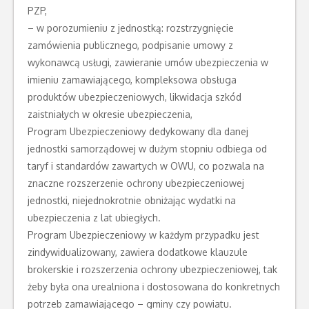
PZP,
– w porozumieniu z jednostką: rozstrzygnięcie
zamówienia publicznego, podpisanie umowy z
wykonawcą usługi, zawieranie umów ubezpieczenia w
imieniu zamawiającego, kompleksowa obsługa
produktów ubezpieczeniowych, likwidacja szkód
zaistniałych w okresie ubezpieczenia,
Program Ubezpieczeniowy dedykowany dla danej
jednostki samorządowej w dużym stopniu odbiega od
taryf i standardów zawartych w OWU, co pozwala na
znaczne rozszerzenie ochrony ubezpieczeniowej
jednostki, niejednokrotnie obniżając wydatki na
ubezpieczenia z lat ubiegłych.
Program Ubezpieczeniowy w każdym przypadku jest
zindywidualizowany, zawiera dodatkowe klauzule
brokerskie i rozszerzenia ochrony ubezpieczeniowej, tak
żeby była ona urealniona i dostosowana do konkretnych
potrzeb zamawiającego – gminy czy powiatu.