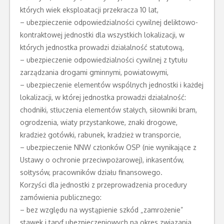
których wiek eksploatacji przekracza 10 lat,
– ubezpieczenie odpowiedzialności cywilnej deliktowo-
kontraktowej jednostki dla wszystkich lokalizacji, w
których jednostka prowadzi działalność statutową,
– ubezpieczenie odpowiedzialności cywilnej z tytułu
zarządzania drogami gminnymi, powiatowymi,
– ubezpieczenie elementów wspólnych jednostki i każdej
lokalizacji, w której jednostka prowadzi działalność:
chodniki, stłuczenia elementów stałych, siłowniki bram,
ogrodzenia, wiaty przystankowe, znaki drogowe,
kradzież gotówki, rabunek, kradzież w transporcie,
– ubezpieczenie NNW członków OSP (nie wynikające z
Ustawy o ochronie przeciwpożarowej), inkasentów,
sołtysów, pracowników działu finansowego.
Korzyści dla jednostki z przeprowadzenia procedury
zamówienia publicznego:
– bez względu na wystąpienie szkód „zamrożenie”
stawek i taryf ubezpieczeniowych na okres związania