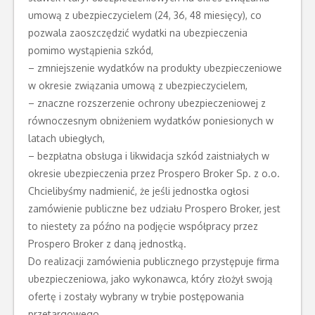
umową z ubezpieczycielem (24, 36, 48 miesięcy), co
pozwala zaoszczędzić wydatki na ubezpieczenia
pomimo wystąpienia szkód,
– zmniejszenie wydatków na produkty ubezpieczeniowe
w okresie związania umową z ubezpieczycielem,
– znaczne rozszerzenie ochrony ubezpieczeniowej z
równoczesnym obniżeniem wydatków poniesionych w
latach ubiegłych,
– bezpłatna obsługa i likwidacja szkód zaistniałych w
okresie ubezpieczenia przez Prospero Broker Sp. z o.o.
Chcielibyśmy nadmienić, że jeśli jednostka ogłosi
zamówienie publiczne bez udziału Prospero Broker, jest
to niestety za późno na podjęcie współpracy przez
Prospero Broker z daną jednostką.
Do realizacji zamówienia publicznego przystępuje firma
ubezpieczeniowa, jako wykonawca, który złożył swoją
ofertę i zostały wybrany w trybie postępowania
przetargowego.