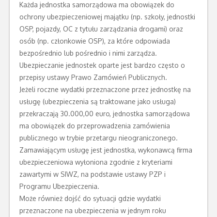
Każda jednostka samorządowa ma obowiązek do
ochrony ubezpieczeniowej majątku (np. szkoły, jednostki
OSP, pojazdy, OC z tytułu zarządzania drogami) oraz
osób (np. członkowie OSP), za które odpowiada
bezpośrednio lub pośrednio i nimi zarządza.
Ubezpieczanie jednostek oparte jest bardzo często o
przepisy ustawy Prawo Zamówień Publicznych.
Jeżeli roczne wydatki przeznaczone przez jednostkę na
usługę (ubezpieczenia są traktowane jako usługa)
przekraczają 30.000,00 euro, jednostka samorządowa
ma obowiązek do przeprowadzenia zamówienia
publicznego w trybie przetargu nieograniczonego.
Zamawiającym usługę jest jednostka, wykonawcą firma
ubezpieczeniowa wyłoniona zgodnie z kryteriami
zawartymi w SIWZ, na podstawie ustawy PZP i
Programu Ubezpieczenia.
Może również dojść do sytuacji gdzie wydatki
przeznaczone na ubezpieczenia w jednym roku