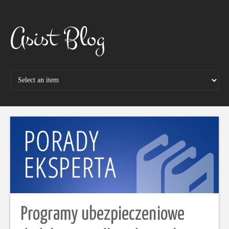
Skip
to
content
Asist Blog
Programy ubezpieczeniowe