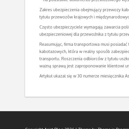
Zakres ubezpieczenia obejmujący przewozy kabo
tytułu przewozów krajowych i międzynarodowych
Często ubezpieczyciele wymagają zawarcia pol
ubezpieczeniowej dla przewoźnika z tytułu pr
Reasumując, firma transportowa musi posiadać
kabotażowych, która w realny sposób zabezpiec
transportu. Roszczenia odbiorców z tytułu uszk
ważną sprawą jest zaproponowanie klientowi u
Artykuł ukazał się w 30 numerze miesięcznika As