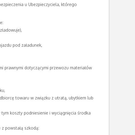
zpieczenia u Ubezpieczyciela, którego
e:
zładowuje),
ojazdu pod załadunek,
ami prawnymi dotyczącymi przewozu materiałów
ku,
dbiorcę towaru w związku z utratą, ubytkiem lub
 tym koszty podniesienie i wyciągnięcia środka
e z powstałą szkodą: