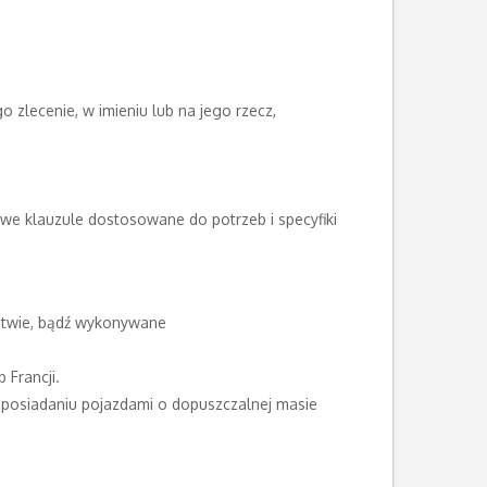
zlecenie, w imieniu lub na jego rzecz,
we klauzule dostosowane do potrzeb i specyfiki
twie, bądź wykonywane
 Francji.
posiadaniu pojazdami o dopuszczalnej masie