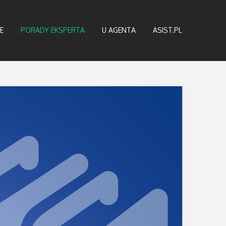
E
PORADY EKSPERTA
U AGENTA
ASIST.PL