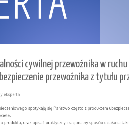
alności cywilnej przewoźnika w ruchu
bezpieczenie przewoźnika z tytułu p
y eksperta
ieczeniowego spotykają się Państwo często z produktem ubezpiec
ciele.
o produktu, oraz opisać praktyczny i racjonalny sposób działania tak