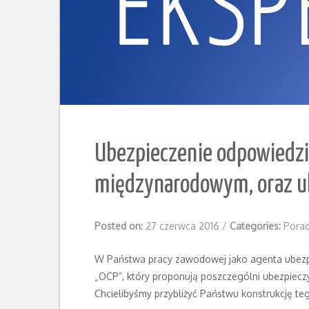
Ubezpieczenie odpowiedzi
międzynarodowym, oraz u
Posted on:
27 czerwca 2016
/
Categories:
Porad
W Państwa pracy zawodowej jako agenta ubezp
„OCP”, który proponują poszczególni ubezpieczy
Chcielibyśmy przybliżyć Państwu konstrukcję teg