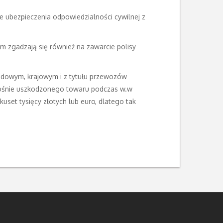
 ubezpieczenia odpowiedzialności cywilnej z
 zgadzają się również na zawarcie polisy
odowym, krajowym i z tytułu przewozów
odnośnie uszkodzonego towaru podczas w.w
uset tysięcy złotych lub euro, dlatego tak