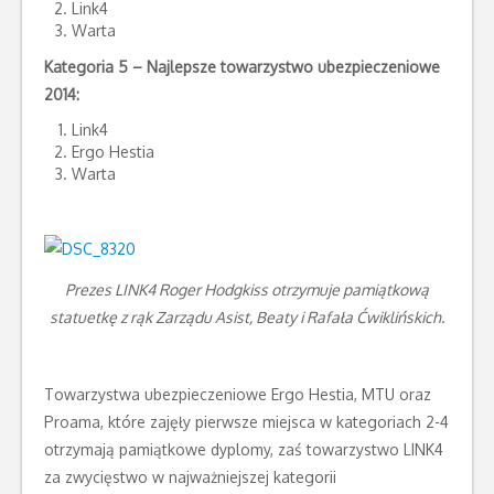
Link4
Warta
Kategoria 5 – Najlepsze towarzystwo ubezpieczeniowe
2014:
Link4
Ergo Hestia
Warta
Prezes LINK4 Roger Hodgkiss otrzymuje pamiątkową
statuetkę z rąk Zarządu Asist, Beaty i Rafała Ćwiklińskich.
Towarzystwa ubezpieczeniowe Ergo Hestia, MTU oraz
Proama, które zajęły pierwsze miejsca w kategoriach 2-4
otrzymają pamiątkowe dyplomy, zaś towarzystwo LINK4
za zwycięstwo w najważniejszej kategorii