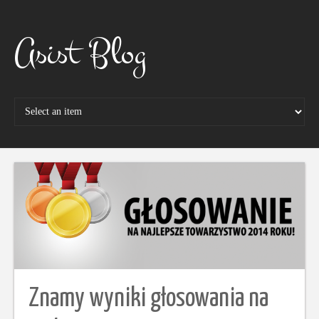
Skip
to
content
Asist Blog
Znamy wyniki głosowania na