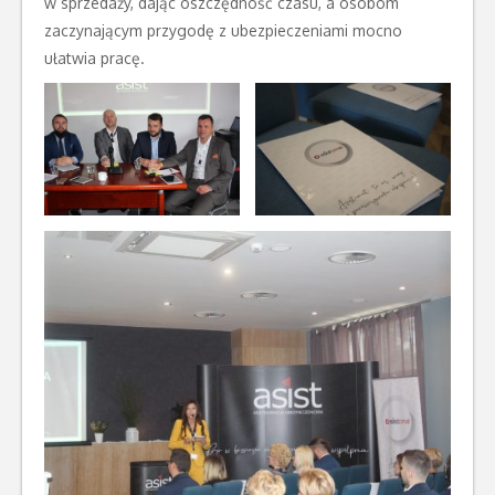
w sprzedaży, dając oszczędność czasu, a osobom
zaczynającym przygodę z ubezpieczeniami mocno
ułatwia pracę.