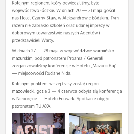
Kolejnym regionem, który odwiedziliśmy, było
województwo łódzkie. W dniach 20 — 21 maja gościł
nas Hotel Czarny Staw, w Aleksandrowie Łódzkim. Tym
razem nie zabrakło szkoleń oraz udanej imprezy w
doborowym towarzystwie naszych Agentów i
przedstawicieli Warty.
W dniach 27 — 28 maja w województwie warmińsko —
mazurskim, pod patronatem Proama / Generali
zorganizowaliśmy konferencje w Hotelu „Mazurki Raj”
— miejscowości Ruciane Nida.
Kolejnym punktem naszej trasy został region
mazowiecki, gdzie 3 — 4 czerwca odbyła się konferencja
w Nieporęcie — Hotelu Folwark. Spotkanie objęło
patronatem TU AXA.