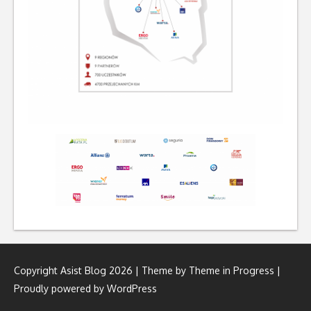
Copyright Asist Blog 2026 | Theme by
Theme in Progress
|
Proudly powered by WordPress