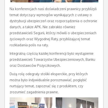
Na konferencjach nasi doświadczeni prawnicy przybliżyli
temat dotyczący wymogów wynikających z ustawy o
dystrybucji ubezpieczeń oraz rozporządzenia o ochronie
danych, a także APK. Nie zabrakło również
przedstawicieli Segurii, którzy mówili o ubezpieczeniach
życiowych oraz Wygodnej Raty, przybliżającej temat
rozkładania polis na raty.
Integralną częścią każdej konferencji było wystąpienie
przedstawicieli Towarzystw Ubezpieczeniowych, Banku
oraz Dostawców Pożyczkowych.
Dużą rolę odegrały stoliki eksperckie, przy których
można było indywidualnie porozmawiać, pogłębić
nurtujący temat, zapoznać się z produktem, czy
zrozumieć zagadnienia prawne.