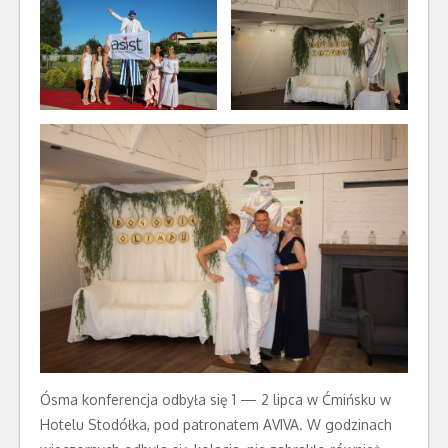
Ósma konferencja odbyła się 1 — 2 lipca w Ćmińsku w
Hotelu Stodółka, pod patronatem AVIVA. W godzinach