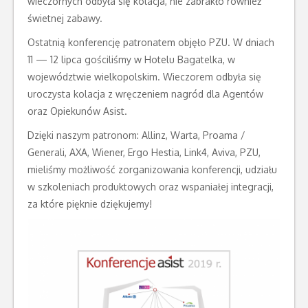
wieczornych odbyła się kolacja, nie zabrakło również
świetnej zabawy.
Ostatnią konferencję patronatem objęło PZU. W dniach
11 — 12 lipca gościliśmy w Hotelu Bagatelka, w
województwie wielkopolskim. Wieczorem odbyła się
uroczysta kolacja z wręczeniem nagród dla Agentów
oraz Opiekunów Asist.
Dzięki naszym patronom: Allinz, Warta, Proama /
Generali, AXA, Wiener, Ergo Hestia, Link4, Aviva, PZU,
mieliśmy możliwość zorganizowania konferencji, udziału
w szkoleniach produktowych oraz wspaniałej integracji,
za które pięknie dziękujemy!