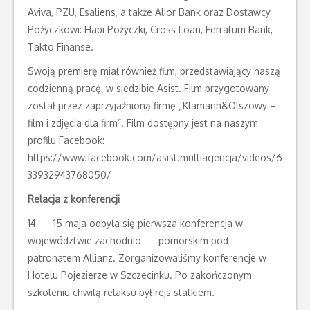
Aviva, PZU, Esaliens, a także Alior Bank oraz Dostawcy
Pożyczkowi: Hapi Pożyczki, Cross Loan, Ferratum Bank,
Takto Finanse.
Swoją premierę miał również film, przedstawiający naszą
codzienną pracę, w siedzibie Asist. Film przygotowany
został przez zaprzyjaźnioną firmę „Klamann&Olszowy –
film i zdjęcia dla firm”. Film dostępny jest na naszym
profilu Facebook:
https://www.facebook.com/asist.multiagencja/videos/6
33932943768050/
Relacja z konferencji
14 — 15 maja odbyła się pierwsza konferencja w
województwie zachodnio — pomorskim pod
patronatem Allianz. Zorganizowaliśmy konferencje w
Hotelu Pojezierze w Szczecinku. Po zakończonym
szkoleniu chwilą relaksu był rejs statkiem.