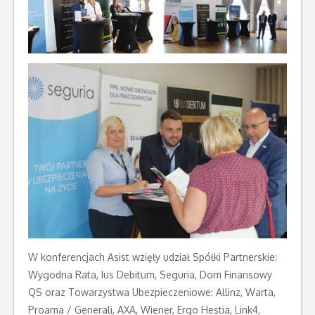
W konferencjach Asist wzięły udział Spółki Partnerskie:
Wygodna Rata, Ius Debitum, Seguria, Dom Finansowy
QS oraz Towarzystwa Ubezpieczeniowe: Allinz, Warta,
Proama / Generali, AXA, Wiener, Ergo Hestia, Link4,