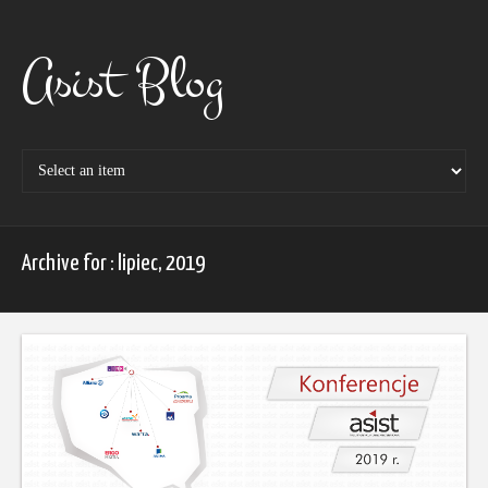
Skip
to
content
Asist Blog
Archive for : lipiec, 2019