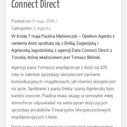
Connect Direct
Posted on:
9 maja 2014
/
Categories:
U Agenta
W środę 7 maja Paulina Mielewczyk – Opiekun Agenta z
ramienia Asist spotkała się z Emilią Zagwojską i
Agnieszką Jagodzińską z agencji Data Connect Direct z
Torunia, której właścicielem jest Tomasz Biliński.
Agencja pana Tomasza współpracuje z Asist od 2011
roku w zakresie sprzedaży ubezpieczeń zarówno
komunikacyjnych i majątkowych, jak również ubezpieczeń
na życie. Spotkanie z panią Emilią i panią Agnieszką było
bardzo owocne. Paulina miała okazję w niezwykle miłej
atmosferze odpowiadać na wiele pytań dotyczących
sprzedaży produktów Towarzystw Ubezpieczeniowych
współpracujących z Asist.
Dziękujemy za miłe przyjęcie i serdecznie pozdrawiamy!