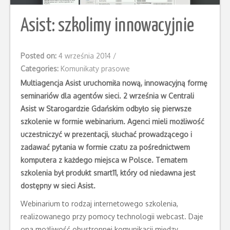
Asist: szkolimy innowacyjnie
Posted on:
4 września 2014
/
Categories:
Komunikaty prasowe
Multiagencja Asist uruchomiła nową, innowacyjną formę
seminariów dla agentów sieci. 2 września w Centrali
Asist w Starogardzie Gdańskim odbyło się pierwsze
szkolenie w formie webinarium. Agenci mieli możliwość
uczestniczyć w prezentacji, słuchać prowadzącego i
zadawać pytania w formie czatu za pośrednictwem
komputera z każdego miejsca w Polsce. Tematem
szkolenia był produkt smart11, który od niedawna jest
dostępny w sieci Asist.
Webinarium to rodzaj internetowego szkolenia,
realizowanego przy pomocy technologii webcast. Daje
ona możliwość obustronnej komunikacji między