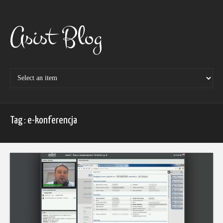
Skip
to
content
Asist Blog
Tag : e-konferencja