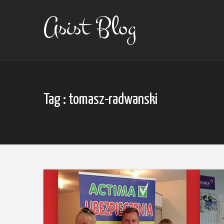
Skip
to
Asist Blog
content
Tag : tomasz-radwanski