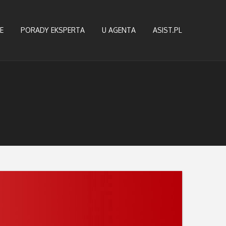
E
PORADY EKSPERTA
U AGENTA
ASIST.PL