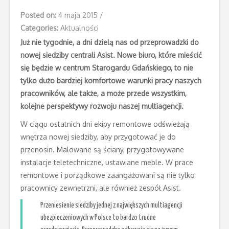
Posted on:
4 maja 2015
/
Categories:
Aktualności
Już nie tygodnie, a dni dzielą nas od przeprowadzki do
nowej siedziby centrali Asist. Nowe biuro, które mieścić
się będzie w centrum Starogardu Gdańskiego, to nie
tylko dużo bardziej komfortowe warunki pracy naszych
pracowników, ale także, a może przede wszystkim,
kolejne perspektywy rozwoju naszej multiagencji.
W ciągu ostatnich dni ekipy remontowe odświeżają
wnętrza nowej siedziby, aby przygotować je do
przenosin. Malowane są ściany, przygotowywane
instalacje teletechniczne, ustawiane meble. W prace
remontowe i porządkowe zaangażowani są nie tylko
pracownicy zewnętrzni, ale również zespół Asist.
Przeniesienie siedziby jednej z największych multiagencji
ubezpieczeniowych w Polsce to bardzo trudne