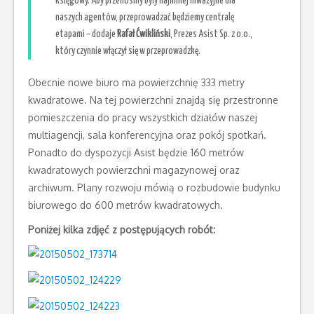
księgowy. Aby przenosiny były najmniej inwazyjne dla
naszych agentów, przeprowadzać będziemy centralę
etapami – dodaje
Rafał Ćwikliński
, Prezes Asist Sp. z o.o.,
który czynnie włączył się w przeprowadzkę.
Obecnie nowe biuro ma powierzchnię 333 metry
kwadratowe. Na tej powierzchni znajdą się przestronne
pomieszczenia do pracy wszystkich działów naszej
multiagencji, sala konferencyjna oraz pokój spotkań.
Ponadto do dyspozycji Asist będzie 160 metrów
kwadratowych powierzchni magazynowej oraz
archiwum. Plany rozwoju mówią o rozbudowie budynku
biurowego do 600 metrów kwadratowych.
Poniżej kilka zdjęć z postępujących robót: