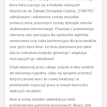
biura mieszczącego się w budynku należącym
dotychczas do Zakładu Energetyki Cieplnej „STAR-PEC”
odmalowane i odświeżone zostały wszystkie
pomieszczenia, położonych zostały dziesiątki metrów
okablowania internetowego. Powstała z prawdziwego
zdarzenia sala operacyjna dla opiekunów agentów,
serwerownia oraz salka konferencyjna dla pracowników
oraz gości biura Asist. Już teraz planowana jest także
dalsza rozbudowa budynku głównego i adaptacja
otaczających go zabudowań.
Dzięki wytężonej pracy całego zespołu w dwa ostatnie
dni minionego tygodnia, udało się sprawnie przenieść
dotychczasowe biuro do nowej lokalizacji i w
poniedziałek rozpocząć pracę w nowym biurze bez
większych utrudnień.
Asist w nowej siedzibie odwiedzili już także
przedstawiciele partnerów biznesowych: Allianz, AXA