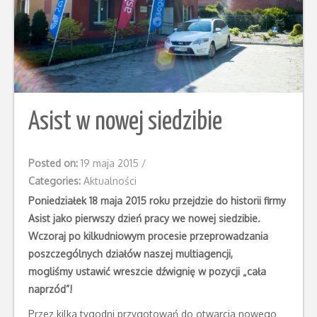
Asist w nowej siedzibie
Posted on:
19 maja 2015
/
Categories:
Aktualności
Poniedziałek 18 maja 2015 roku przejdzie do historii firmy
Asist jako pierwszy dzień pracy we nowej siedzibie.
Wczoraj po kilkudniowym procesie przeprowadzania
poszczególnych działów naszej multiagencji,
mogliśmy ustawić wreszcie dźwignię w pozycji „cała
naprzód”!
Przez kilka tygodni przygotowań do otwarcia nowego