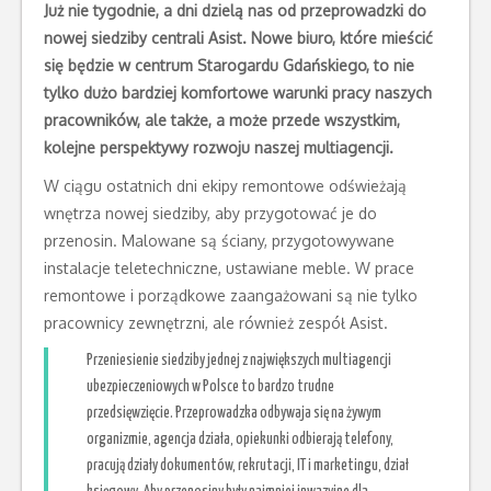
Już nie tygodnie, a dni dzielą nas od przeprowadzki do
nowej siedziby centrali Asist. Nowe biuro, które mieścić
się będzie w centrum Starogardu Gdańskiego, to nie
tylko dużo bardziej komfortowe warunki pracy naszych
pracowników, ale także, a może przede wszystkim,
kolejne perspektywy rozwoju naszej multiagencji.
W ciągu ostatnich dni ekipy remontowe odświeżają
wnętrza nowej siedziby, aby przygotować je do
przenosin. Malowane są ściany, przygotowywane
instalacje teletechniczne, ustawiane meble. W prace
remontowe i porządkowe zaangażowani są nie tylko
pracownicy zewnętrzni, ale również zespół Asist.
Przeniesienie siedziby jednej z największych multiagencji
ubezpieczeniowych w Polsce to bardzo trudne
przedsięwzięcie. Przeprowadzka odbywaja się na żywym
organizmie, agencja działa, opiekunki odbierają telefony,
pracują działy dokumentów, rekrutacji, IT i marketingu, dział