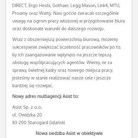
DIRECT, Ergo Hestii, Gothaer, Legg Mason, Link4, MTU,
Proamy oraz Warty. Nasi goście zwracali szczególnie
uwagę na ogrom pracy włożonej w przygotowanie biura
oraz doskonałe warunki do dalszego rozwoju.
Wraz z obszerniejszą powierzchnią biurową, możemy
sukcesywnie zwiększać liczebność pracowników po to,
by ich zaangażowanie wpłynęło na jeszcze lepszą
obsługę współpracujących agentów. Wiemy, że za
sprawą świetnej kadry oraz nowego miejsca pracy,
jesteśmy w stanie realizować nasze cele i jeszcze
bardziej się rozwijać.
Nowy adres multiagencji Asist to:
Asist Sp. z o.o.
ul. Owidzka 20
83-200 Starogard Gdański
Nowa siedziba Asist w obiektywie