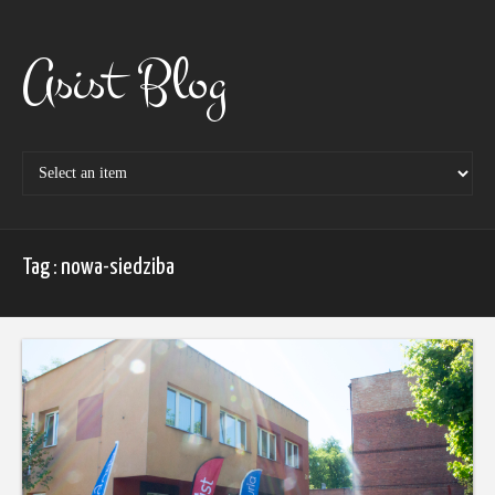
Skip
to
content
Asist Blog
Tag : nowa-siedziba