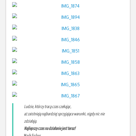
Ludzie, którzy tracą czas
czekając,
aż
zaistnieją najbardziej sprzyjające warunki, nigdy nic nie
zdziałają.
Najlepszy czas na działanie jest teraz!