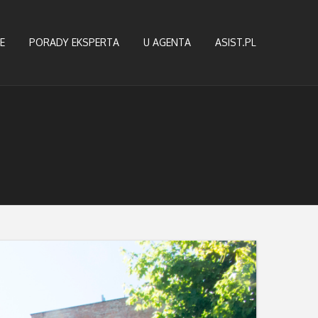
E
PORADY EKSPERTA
U AGENTA
ASIST.PL