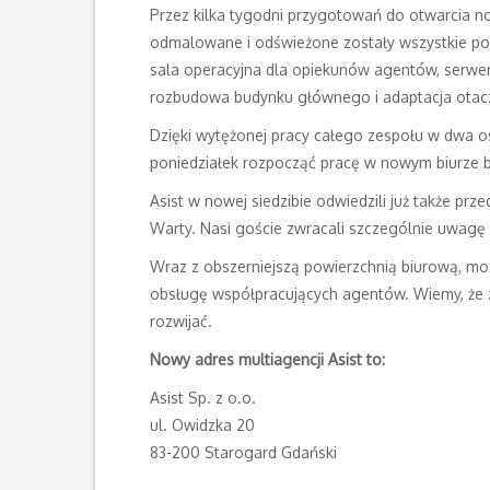
Przez kilka tygodni przygotowań do otwarcia 
odmalowane i odświeżone zostały wszystkie po
sala operacyjna dla opiekunów agentów, serwero
rozbudowa budynku głównego i adaptacja otac
Dzięki wytężonej pracy całego zespołu w dwa os
poniedziałek rozpocząć pracę w nowym biurze b
Asist w nowej siedzibie odwiedzili już także pr
Warty. Nasi goście zwracali szczególnie uwagę
Wraz z obszerniejszą powierzchnią biurową, mo
obsługę współpracujących agentów. Wiemy, że za
rozwijać.
Nowy adres multiagencji Asist to:
Asist Sp. z o.o.
ul. Owidzka 20
83-200 Starogard Gdański