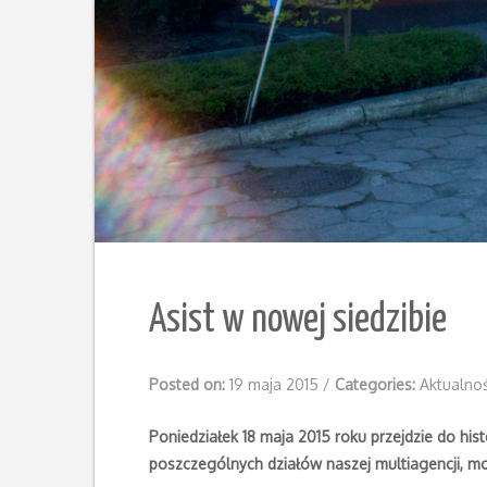
Asist w nowej siedzibie
Posted on:
19 maja 2015
/
Categories:
Aktualnoś
Poniedziałek 18 maja 2015 roku przejdzie do his
poszczególnych działów naszej multiagencji, mo