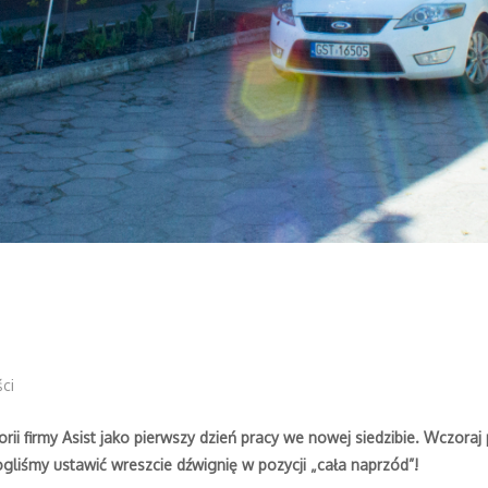
ci
torii firmy Asist jako pierwszy dzień pracy we nowej siedzibie. Wczor
gliśmy ustawić wreszcie dźwignię w pozycji „cała naprzód”!