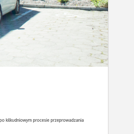
aj po kilkudniowym procesie przeprowadzania