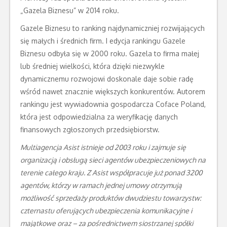
„Gazela Biznesu” w 2014 roku.
Gazele Biznesu to ranking najdynamiczniej rozwijających
się małych i średnich firm. I edycja rankingu Gazele
Biznesu odbyła się w 2000 roku. Gazela to firma małej
lub średniej wielkości, która dzięki niezwykle
dynamicznemu rozwojowi doskonale daje sobie radę
wśród nawet znacznie większych konkurentów. Autorem
rankingu jest wywiadownia gospodarcza Coface Poland,
która jest odpowiedzialna za weryfikację danych
finansowych zgłoszonych przedsiębiorstw.
Multiagencja Asist istnieje od 2003 roku i zajmuje się
organizacją i obsługą sieci agentów ubezpieczeniowych na
terenie całego kraju. Z Asist współpracuje już ponad 3200
agentów, którzy w ramach jednej umowy otrzymują
możliwość sprzedaży produktów dwudziestu towarzystw:
czternastu oferujących ubezpieczenia komunikacyjne i
majątkowe oraz – za pośrednictwem siostrzanej spółki