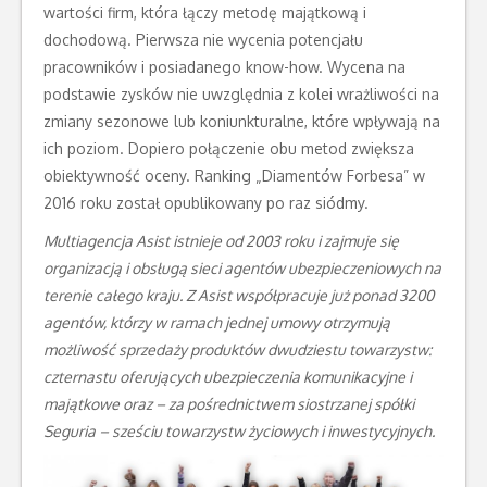
wartości firm, która łączy metodę majątkową i
dochodową. Pierwsza nie wycenia potencjału
pracowników i posiadanego know-how. Wycena na
podstawie zysków nie uwzględnia z kolei wrażliwości na
zmiany sezonowe lub koniunkturalne, które wpływają na
ich poziom. Dopiero połączenie obu metod zwiększa
obiektywność oceny. Ranking „Diamentów Forbesa” w
2016 roku został opublikowany po raz siódmy.
Multiagencja Asist istnieje od 2003 roku i zajmuje się
organizacją i obsługą sieci agentów ubezpieczeniowych na
terenie całego kraju. Z Asist współpracuje już ponad 3200
agentów, którzy w ramach jednej umowy otrzymują
możliwość sprzedaży produktów dwudziestu towarzystw:
czternastu oferujących ubezpieczenia komunikacyjne i
majątkowe oraz – za pośrednictwem siostrzanej spółki
Seguria – sześciu towarzystw życiowych i inwestycyjnych.