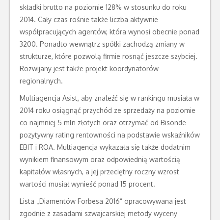
składki brutto na poziomie 128% w stosunku do roku
2014. Cały czas rośnie także liczba aktywnie
współpracujących agentów, która wynosi obecnie ponad
3200. Ponadto wewnątrz spółki zachodzą zmiany w
strukturze, które pozwolą firmie rosnąć jeszcze szybciej.
Rozwijany jest także projekt koordynatorów
regionalnych.
Multiagencja Asist, aby znaleźć się w rankingu musiała w
2014 roku osiągnąć przychód ze sprzedaży na poziomie
co najmniej 5 mln złotych oraz otrzymać od Bisonde
pozytywny rating rentowności na podstawie wskaźników
EBIT i ROA. Multiagencja wykazała się także dodatnim
wynikiem finansowym oraz odpowiednią wartością
kapitałów własnych, a jej przeciętny roczny wzrost
wartości musiał wynieść ponad 15 procent.
Lista „Diamentów Forbesa 2016” opracowywana jest
zgodnie z zasadami szwajcarskiej metody wyceny