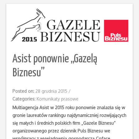
Asist ponownie „Gazelą
Biznesu”
Posted on:
28 grudnia 2015
/
Categories:
Komunikaty prasowe
Multiagencja Asist w 2015 roku ponownie znalazła się w
gronie laureatów rankingu najdynamiczniej rozwijających
się małych i średnich polskich firm „Gazele Biznesu”
organizowanego przez dziennik Puls Biznesu we
współpracy z wywiadownią gospodarczą Coface