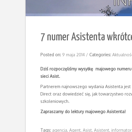
7 numer Asistenta wkrótc
Posted on:
9 maja 2014
/
Categories:
Aktualnoś
Dziś rozpoczęliśmy wysyłkę majowego numeru n
sieci
Asist.
Partnerem najnowszego wydania Asistenta jest 
Direct oraz dowiedzieć się, jak towarzystwo roz
szkoleniowych.
Zapraszamy do lektury majowego Asistenta!
Tags:
agencja
,
Agent
,
Asist
,
Asistent
,
informator