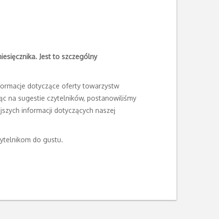
iesięcznika. Jest to szczególny
formacje dotyczące oferty towarzystw
ąc na sugestie czytelników, postanowiliśmy
szych informacji dotyczących naszej
ytelnikom do gustu.