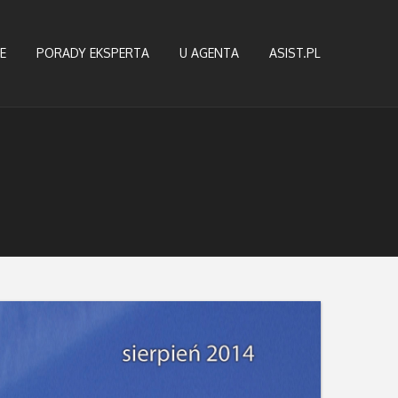
E
PORADY EKSPERTA
U AGENTA
ASIST.PL