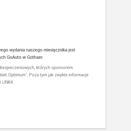
owego wydania naszego miesięcznika jest
ych GoAuto w Gothaer.
 Ubezpieczeniowych, których sponsorem
kiet Optimum”. Poza tym jak zwykle informacje
 LINK4.