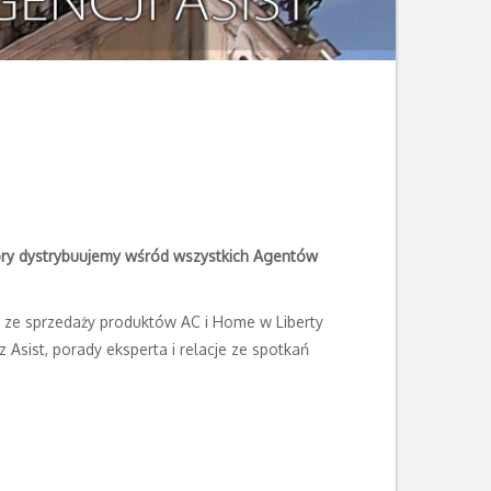
óry dystrybuujemy wśród wszystkich Agentów
e ze sprzedaży produktów AC i Home w Liberty
 Asist, porady eksperta i relacje ze spotkań