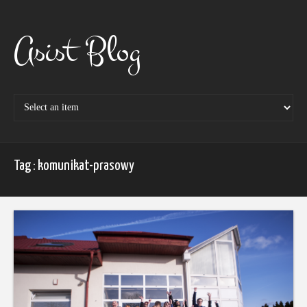
Skip
to
content
Asist Blog
Tag : komunikat-prasowy