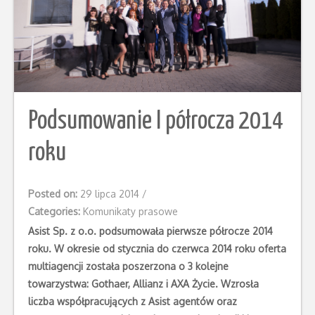
Podsumowanie I półrocza 2014
roku
Posted on:
29 lipca 2014
/
Categories:
Komunikaty prasowe
Asist Sp. z o.o. podsumowała pierwsze półrocze 2014
roku. W okresie od stycznia do czerwca 2014 roku oferta
multiagencji została poszerzona o 3 kolejne
towarzystwa: Gothaer, Allianz i AXA Życie. Wzrosła
liczba współpracujących z Asist agentów oraz