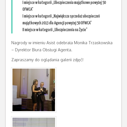
I miejsce w kategorii „Ubezpieczenia majątkowe powyżej 50
OFWCA”
I miejsce w kategorii „Największa sprzedaż ubezpieczeń
majątkowych 2013 dla Agencji powyżej 50 OFWCA”
II miejsce w kategorii „Ubezpieczenia na Życie”
Nagrody w imieniu Asist odebrała Monika Trzaskowska
– Dyrektor Biura Obsługi Agenta.
Zapraszamy do oglądania galerii zdjęć!