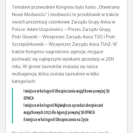
Tematem przewodnim Kongresu było hasło „Otwieramy
Nowe Możliwości” i możliwości te przedstawili w trakcie
swoich prezentacji członkowie Zarządu Grupy Aviva w
Polsce: Adam Uszpolewicz – Prezes Zarządu Grupy,
Piotr Głowski – Wiceprezes Zarządu Aviva TUO i Piotr
Szczepiórkowski – Wiceprezes Zarządu Aviva TUnŻ. W
trakcie Kongresu nagrodzono agencje, mogące
pochwalić się najlepszymi wynikami sprzedaży w 2013
roku. W gronie laureatów znalazła się nasza
multiagencja, która została laureatem w kilku
kategoriach:
I miejsce w kategorii Ubezpieczenia majątkowe powyżej 50
OFWCA
I miejsce w kategorii Największa sprzedaż ubezpieczeń
majątkowych 2013 dla Agencji powyżej 50 OFWCA
II miejsce w kategorii Ubezpieczenia na Życie