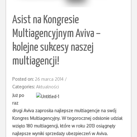
Asist na Kongresie
Multiagencyjnym Aviva –
kolejne sukcesy naszej
multiagencji!
Posted on:
26 marca 2014
/
Categories:
Aktualności
Już po
raz
drugi Aviva zaprosiła najlepsze multiagencje na swój
Kongres Multiagencyjny. W tegorocznej odsłonie udział
wzięło 180 multiagencji, które w roku 2013 osiągnęły
najlepsze
wyniki sprzedaży ubezpieczeń w Aviva.