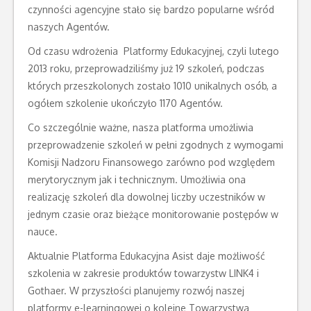
czynności agencyjne stało się bardzo popularne wśród
naszych Agentów.
Od czasu wdrożenia Platformy Edukacyjnej, czyli lutego
2013 roku, przeprowadziliśmy już 19 szkoleń, podczas
których przeszkolonych zostało 1010 unikalnych osób, a
ogółem szkolenie ukończyło 1170 Agentów.
Co szczególnie ważne, nasza platforma umożliwia
przeprowadzenie szkoleń w pełni zgodnych z wymogami
Komisji Nadzoru Finansowego zarówno pod względem
merytorycznym jak i technicznym. Umożliwia ona
realizację szkoleń dla dowolnej liczby uczestników w
jednym czasie oraz bieżące monitorowanie postępów w
nauce.
Aktualnie Platforma Edukacyjna Asist daje możliwość
szkolenia w zakresie produktów towarzystw LINK4 i
Gothaer. W przyszłości planujemy rozwój naszej
platformy e-learningowej o kolejne Towarzystwa