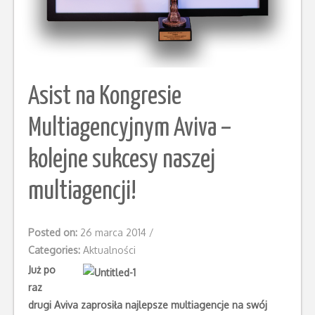
Asist na Kongresie
Multiagencyjnym Aviva –
kolejne sukcesy naszej
multiagencji!
Posted on:
26 marca 2014
/
Categories:
Aktualności
Już po
raz
drugi Aviva zaprosiła najlepsze multiagencje na swój