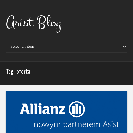
Skip
to
content
Asist Blog
Tag : oferta