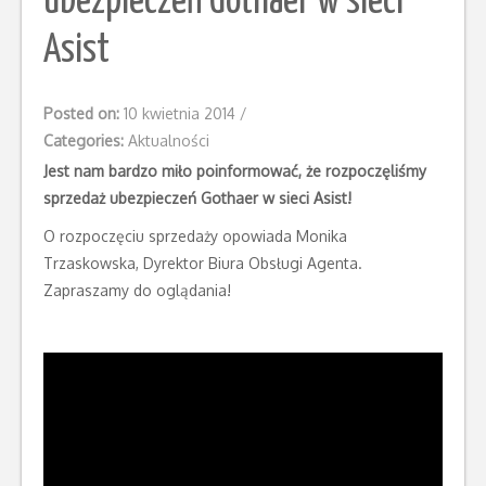
ubezpieczeń Gothaer w sieci
Asist
Posted on:
10 kwietnia 2014
/
Categories:
Aktualności
Jest nam bardzo miło poinformować, że rozpoczęliśmy
sprzedaż ubezpieczeń Gothaer w sieci Asist!
O rozpoczęciu sprzedaży opowiada Monika
Trzaskowska, Dyrektor Biura Obsługi Agenta.
Zapraszamy do oglądania!