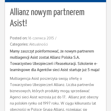
Allianz nowym partnerem
Asist!
Posted on:
16 czerwca 2015
/
Categories:
Aktualności
Mamy zaszczyt poinformować, że nowym partnerem
multiagencji Asist został Allianz Polska S.A.
Towarzystwo Ubezpieczeń i Reasekuracji. Szkolenie e-
learningowe dla Agentów sieci Asist startuje już 5 maja!
Multiagencja Asist poszerzyła swoją ofertę o
Towarzystwo Ubezpieczeń Allianz. Liczba partnerów
biznesowych, których produkty mogą sprzedawać
Agenci sieci Asist wzrosła już do 17. Allianz jest obecny
na polskim rynku od 1997 roku. W ciągu kilkunastu lat
obecności w Polsce Grupa Allianz, rozwijając się