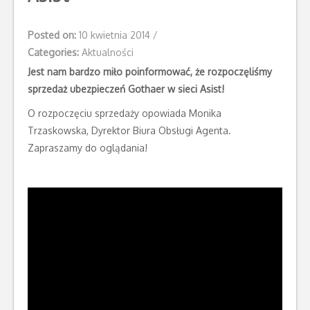
Posted on:
10 kwietnia 2014
/
Categories:
Aktualności
Jest nam bardzo miło poinformować, że rozpoczęliśmy
sprzedaż ubezpieczeń Gothaer w sieci Asist!
O rozpoczęciu sprzedaży opowiada Monika
Trzaskowska, Dyrektor Biura Obsługi Agenta.
Zapraszamy do oglądania!