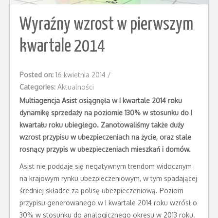
Wyraźny wzrost w pierwszym
kwartale 2014
Posted on:
16 kwietnia 2014
/
Categories:
Aktualności
Multiagencja Asist osiągnęła w I kwartale 2014 roku
dynamikę sprzedaży na poziomie 130% w stosunku do I
kwartału roku ubiegłego. Zanotowaliśmy także duży
wzrost przypisu w ubezpieczeniach na życie, oraz stale
rosnący przypis w ubezpieczeniach mieszkań i domów.
Asist nie poddaje się negatywnym trendom widocznym
na krajowym rynku ubezpieczeniowym, w tym spadającej
średniej składce za polisę ubezpieczeniową. Poziom
przypisu generowanego w I kwartale 2014 roku wzrósł o
30% w stosunku do analogicznego okresu w 2013 roku.