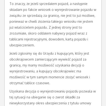
To znaczy, że jeżeli sprzedałem pojazd, a następnie
składam po fakcie wniosek o wyrejestrowanie pojazdu w
związku ze sprzedażą za granicę, nie jest to już możliwe,
ponieważ w chwili złożenia takiego wniosku nie jestem
już właścicielem pojazdu. Z jednej strony jest to
zrozumiałe, skoro oddałem nabywcy pojazd wraz z
tablicami rejestracyjnymi, dowodem, kartą pojazdu i
ubezpieczeniem.
Jeżeli zgłosimy się do Urzędu z kupującym, który jest
obcokrajowcem zamierzającym wywieźć pojazd za
granicę, my mamy możliwość uzyskania decyzji o
wyrejestrowaniu, a kupujący obcokrajowiec ma
możliwość w tym samym momencie złożyć wniosek i
otrzymać tablice czasowe.
Uzyskana decyzja o wyrejestrowaniu pojazdu pozwala w
tej sytuacji na ubieganie się o zwrot składki za
niewykorzystany okres ubezpieczenia z tytułu umowy