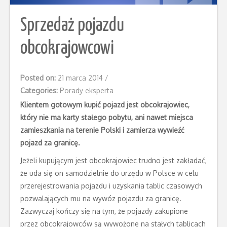
Sprzedaż pojazdu
obcokrajowcowi
Posted on:
21 marca 2014
/
Categories:
Porady eksperta
Klientem gotowym kupić pojazd jest obcokrajowiec,
który nie ma karty stałego pobytu, ani nawet miejsca
zamieszkania na terenie Polski i zamierza wywieźć
pojazd za granicę.
Jeżeli kupującym jest obcokrajowiec trudno jest zakładać,
że uda się on samodzielnie do urzędu w Polsce w celu
przerejestrowania pojazdu i uzyskania tablic czasowych
pozwalających mu na wywóz pojazdu za granicę.
Zazwyczaj kończy się na tym, że pojazdy zakupione
przez obcokrajowców są wywożone na stałych tablicach