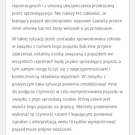
rejestracyjnych i z umową ubezpieczenia przekazaną
przez sprzedającego. Nie należy też zakładać, że
kupujący pojazd obcokrajowiec wypowie zawartą przeze
mnie umowę lub też złoży wniosek o jej przepisanie.
W takiej sytuacji, jeżeli zostałaby spowodowana szkoda
w związku z ruchem tego pojazdu (lub inne przykre
zdarzenia), ostatnią osobą związaną z pojazdem we
wszystkich rejestrach będę ja jako sprzedający pojazd, a
tym samym mogę liczyć się z nieprzyjemnościami i
koniecznością składania wyjaśnień. W związku z
powyższym taka sytuacja powinna zmobilizować mnie
do podjęcia czynności w celu wyrejestrowania pojazdu w
związku z jego sprzedażą osobie, której celem jest
wywóz tego pojazdu za granicę. Niestety powinienem
wykonać tę czynność razem z kupującym, ponieważ
zgodnie z interpretacją wielu Urzędów wyrejestrować
pojazd może jedynie właściciel.