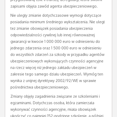
zapisami objęła zawód agenta ubezpieczeniowego.
Nie uległy zmianie dotychczasowe wymogi dotyczące
posiadania minimum średniego wykształcenia. Nie uległ
też zmianie obowiązek posiadania ubezpieczenia
odpowiedzialności cywilnej lub innej równoważnej
gwarancji w kwocie 1 000 000 euro w odniesieniu do
jednego zdarzenia oraz 1 500 000 euro w odniesieniu
do wszystkich zdarzeń za szkody w przypadku agentów
ubezpieczeniowych wykonujących czynności agencyjne
na rzecz więcej niż jednego zakładu ubezpieczeń w
zakresie tego samego działu ubezpieczeń. Wymóg ten
wynika z unijnej dyrektywy 2002/92/WE w sprawie
pośrednictwa ubezpieczeniowego.
Zmiany objęły zagadnienia związane ze szkoleniami i
egzaminami. Dotychczas osoba, która zamierzała
wykonywać czynności agencyjne, miała obowiązek
ukończyć co najmniej 152-godzinne szkolenie, a później