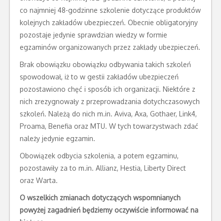
co najmniej 48-godzinne szkolenie dotyczące produktów
kolejnych zakładów ubezpieczeń. Obecnie obligatoryjny
pozostaje jedynie sprawdzian wiedzy w formie
egzaminów organizowanych przez zakłady ubezpieczeń.
Brak obowiązku obowiązku odbywania takich szkoleń
spowodował, iż to w gestii zakładów ubezpieczeń
pozostawiono chęć i sposób ich organizacji. Niektóre z
nich zrezygnowały z przeprowadzania dotychczasowych
szkoleń. Należą do nich m.in. Aviva, Axa, Gothaer, Link4,
Proama, Benefia oraz MTU. W tych towarzystwach zdać
należy jedynie egzamin.
Obowiązek odbycia szkolenia, a potem egzaminu,
pozostawiły za to m.in. Allianz, Hestia, Liberty Direct
oraz Warta.
O wszelkich zmianach dotyczących wspomnianych
powyżej zagadnień będziemy oczywiście informować na