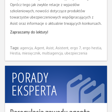
Oprócz tego jak zwykle relacje z wyjazdów
szkoleniowych, nowości dotyczące produktów
towarzystw ubezpieczeniowych współpracujących z
Asist oraz informacje o aktualnie trwających konkursach.
Zapraszamy do lektury!
Tags:
agencja
,
Agent
,
Asist
,
Asistent
,
ergo 7
,
ergo hestia
,
Hestia
,
miesięcznik
,
multiagencja
,
ubezpieczenia