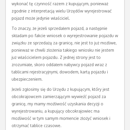
wykonać tę czynność razem z kupującym, ponieważ
zgodnie z interpretacją wielu Urzędów wyrejestrować
pojazd może jedynie właściciel.
To znaczy, że jeżeli sprzedałem pojazd, a następnie
składam po fakcie wniosek o wyrejestrowanie pojazdu w
związku ze sprzedażą za granicę, nie jest to już możliwe,
ponieważ w chwili złożenia takiego wniosku nie jestem
już właścicielem pojazdu. Z jednej strony jest to
zrozumiałe, skoro oddałem nabywcy pojazd wraz z
tablicami rejestracyjnymi, dowodem, kartą pojazdu i
ubezpieczeniem.
Jeżeli zgłosimy się do Urzędu z kupującym, który jest
obcokrajowcem zamierzającym wywieźć pojazd za
granicę, my mamy możliwość uzyskania decyzji o
wyrejestrowaniu, a kupujący obcokrajowiec ma
możliwość w tym samym momencie złożyć wniosek i
otrzymać tablice czasowe.