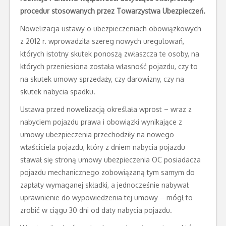
procedur stosowanych przez Towarzystwa Ubezpieczeń.
Nowelizacja ustawy o ubezpieczeniach obowiązkowych
z 2012 r. wprowadziła szereg nowych uregulowań,
których istotny skutek ponoszą zwłaszcza te osoby, na
których przeniesiona została własność pojazdu, czy to
na skutek umowy sprzedaży, czy darowizny, czy na
skutek nabycia spadku.
Ustawa przed nowelizacją określała wprost – wraz z
nabyciem pojazdu prawa i obowiązki wynikające z
umowy ubezpieczenia przechodziły na nowego
właściciela pojazdu, który z dniem nabycia pojazdu
stawał się stroną umowy ubezpieczenia OC posiadacza
pojazdu mechanicznego zobowiązaną tym samym do
zapłaty wymaganej składki, a jednocześnie nabywał
uprawnienie do wypowiedzenia tej umowy – mógł to
zrobić w ciągu 30 dni od daty nabycia pojazdu.