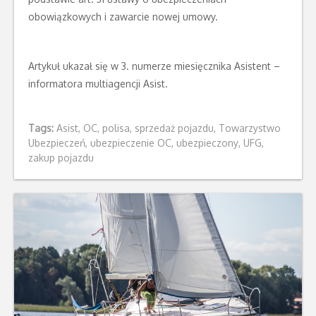
obowiązkowych i zawarcie nowej umowy.
Artykuł ukazał się w 3. numerze miesięcznika Asistent –
informatora multiagencji Asist.
Tags:
Asist
,
OC
,
polisa
,
sprzedaż pojazdu
,
Towarzystwo
Ubezpieczeń
,
ubezpieczenie OC
,
ubezpieczony
,
UFG
,
zakup pojazdu