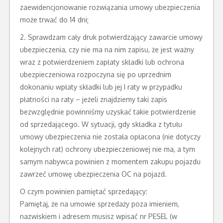
zaewidencjonowanie rozwiązania umowy ubezpieczenia
może trwać do 14 dni;
2. Sprawdzam cały druk potwierdzający zawarcie umowy
ubezpieczenia, czy nie ma na nim zapisu, że jest ważny
wraz z potwierdzeniem zapłaty składki lub ochrona
ubezpieczeniowa rozpoczyna się po uprzednim
dokonaniu wpłaty składki lub jej I raty w przypadku
płatności na raty – jeżeli znajdziemy taki zapis
bezwzględnie powinniśmy uzyskać takie potwierdzenie
od sprzedającego. W sytuacji, gdy składka z tytułu
umowy ubezpieczenia nie została opłacona (nie dotyczy
kolejnych rat) ochrony ubezpieczeniowej nie ma, a tym
samym nabywca powinien z momentem zakupu pojazdu
zawrzeć umowę ubezpieczenia OC na pojazd.
O czym powinien pamiętać sprzedający:
Pamiętaj, że na umowie sprzedaży poza imieniem,
nazwiskiem i adresem musisz wpisać nr PESEL (w