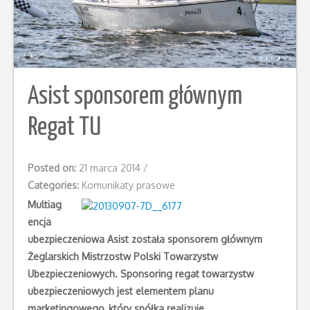
Asist sponsorem głównym
Regat TU
Posted on:
21 marca 2014
/
Categories:
Komunikaty prasowe
Multiag
encja
ubezpieczeniowa Asist została sponsorem głównym
Żeglarskich Mistrzostw Polski Towarzystw
Ubezpieczeniowych. Sponsoring regat towarzystw
ubezpieczeniowych jest elementem planu
marketingowego, który spółka realizuje.