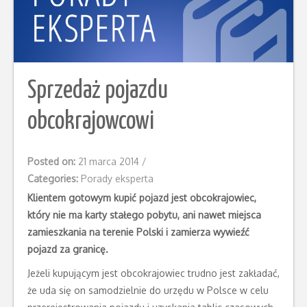
Sprzedaż pojazdu
obcokrajowcowi
Posted on:
21 marca 2014
/
Categories:
Porady eksperta
Klientem gotowym kupić pojazd jest obcokrajowiec,
który nie ma karty stałego pobytu, ani nawet miejsca
zamieszkania na terenie Polski i zamierza wywieźć
pojazd za granicę.
Jeżeli kupującym jest obcokrajowiec trudno jest zakładać,
że uda się on samodzielnie do urzędu w Polsce w celu