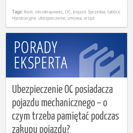
Tags:
Asist
,
obcokrajowiec
,
OC
,
pojazd
,
Sprzedaż
,
tablice
rejestracyjne
,
ubezpieczenie
,
umowa
,
urząd
Ubezpieczenie OC posiadacza
pojazdu mechanicznego – o
czym trzeba pamiętać podczas
zakupu pojazdu?