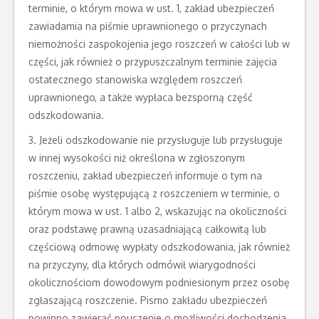
terminie, o którym mowa w ust. 1, zakład ubezpieczeń
zawiadamia na piśmie uprawnionego o przyczynach
niemożności zaspokojenia jego roszczeń w całości lub w
części, jak również o przypuszczalnym terminie zajęcia
ostatecznego stanowiska względem roszczeń
uprawnionego, a także wypłaca bezsporną część
odszkodowania.
3. Jeżeli odszkodowanie nie przysługuje lub przysługuje
w innej wysokości niż określona w zgłoszonym
roszczeniu, zakład ubezpieczeń informuje o tym na
piśmie osobę występującą z roszczeniem w terminie, o
którym mowa w ust. 1 albo 2, wskazując na okoliczności
oraz podstawę prawną uzasadniającą całkowitą lub
częściową odmowę wypłaty odszkodowania, jak również
na przyczyny, dla których odmówił wiarygodności
okolicznościom dowodowym podniesionym przez osobę
zgłaszającą roszczenie. Pismo zakładu ubezpieczeń
powinno zawierać pouczenie o możliwości dochodzenia