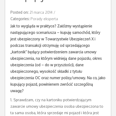
Posted on:
21 marca 2014
/
Categories:
Porady eksperta
Jak to wygląda w praktyce? Załóżmy wystąpienie
następującego scenariusza – kupuję samochód, który
jest ubezpieczony w Towarzystwie Ubezpieczeń X i
podczas transakcji otrzymuję od sprzedającego
„kartonik” będący potwierdzeniem zawarcia umowy
ubezpieczenia, na którym widnieją dane pojazdu, okres
ubezpieczenia (od – do w przyszłości), dane
ubezpieczonego, wysokość składki z tytułu
ubezpieczenia OC oraz numer polisy/umowy. Na co, jako
kupujący pojazd, powinienem zwrócić szczególną
uwagę?
1. Sprawdzam, czy na kartoniku potwierdzającym
zawarcie umowy ubezpieczenia osoba ubezpieczona to
ta sama osoba, która sprzedaje mi pojazd i która jest