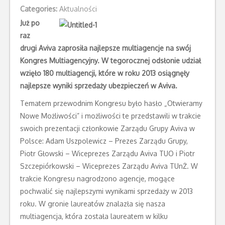
Categories:
Aktualności
Już po
raz
drugi Aviva zaprosiła najlepsze multiagencje na swój
Kongres Multiagencyjny. W tegorocznej odsłonie udział
wzięło 180 multiagencji, które w roku 2013 osiągnęły
najlepsze
wyniki sprzedaży ubezpieczeń w Aviva.
Tematem przewodnim Kongresu było hasło „Otwieramy
Nowe Możliwości” i możliwości te przedstawili w trakcie
swoich prezentacji członkowie Zarządu Grupy Aviva w
Polsce: Adam Uszpolewicz – Prezes Zarządu Grupy,
Piotr Głowski – Wiceprezes Zarządu Aviva TUO i Piotr
Szczepiórkowski – Wiceprezes Zarządu Aviva TUnŻ. W
trakcie Kongresu nagrodzono agencje, mogące
pochwalić się najlepszymi wynikami sprzedaży w 2013
roku. W gronie laureatów znalazła się nasza
multiagencja, która została laureatem w kilku