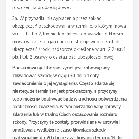
roszczeń na drodze sądowej.
3a. W przypadku niewypłacenia przez zakład
ubezpieczeń odszkodowania w terminie, o którym mowa
w ust. 1 albo 2, lub niedopełnienia obowiązku, o którym
mowa w ust. 3, organ nadzoru stosuje wobec zakładu
ubezpieczeń środki nadzorcze określone w art. 212 ust. 1
pkt 1 lub 2 ustawy o działalności ubezpieczeniowej.
Podsumowując Ubezpieczyciel jest zobowiązany
zlikwidować szkodę w ciągu 30 dni od daty
zawiadomienia o jej wystąpieniu. Często zdarza się
niestety, że termin ten jest przekraczany, a przyczyny
tego możemy upatrywać bądź w trudności potwierdzenia
okoliczności zdarzenia, w tym nierzadko winy sprawcy
zdarzenia lub w trudnościach oszacowania rozmiaru
szkody. Przyczyny te zostały przewidziane w ustawie i
umożliwiają wydłużenie czasu likwidacji szkody
maksymalnie do 90 dni przy zachowaniu terminu 14 dni