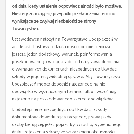
od dnia, kiedy ustalenie odpowiedzialności było możliwe.
Niestety zdarzają się przypadki przekroczenia terminu
wynikające ze zwykłej niedbałości ze strony
Towarzystwa.
Ustawodawca nałożył na Towarzystwo Ubezpieczeń w
art. 16 ust. 1 ustawy o działalności ubezpieczeniowej
jeszcze jeden dodatkowy warunek, poinformowania
poszkodowanego w ciągu 7 dni od daty zawiadomienia
o wymaganych dokumentach niezbędnych do likwidacji
szkody w jego indywidualnej sprawie. Aby Towarzystwo
Ubezpieczeń mogło dopełnić nałożonego na nie
obowiązku w wyznaczonym terminie, albo i wcześniej,
nałożono na poszkodowanego szereg obowiązków:
1. udostępnienie niezbędnych do likwidacji szkody
dokumentów: dowodu rejestracyjnego, prawa jazdy
osoby kierującej, jeżeli pojazd był w ruchu, wypełnionego
druku zgłoszenia szkody ze wskazaniem okoliczności