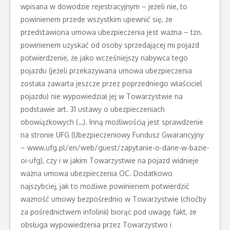
wpisana w dowodzie rejestracyjnym – jeżeli nie, to
powinienem przede wszystkim upewnić się, że
przedstawiona umowa ubezpieczenia jest ważna – tzn.
powinienem uzyskać od osoby sprzedającej mi pojazd
potwierdzenie, że jako wcześniejszy nabywca tego
pojazdu (jeżeli przekazywana umowa ubezpieczenia
została zawarta jeszcze przez poprzedniego właściciel
pojazdu) nie wypowiedział jej w Towarzystwie na
podstawie art. 31 ustawy o ubezpieczeniach
obowiązkowych (…). Inną możliwością jest sprawdzenie
na stronie UFG (Ubezpieczeniowy Fundusz Gwarancyjny
– www.ufg.pl/en/web/guest/zapytanie-o-dane-w-bazie-
oi-ufg), czy i w jakim Towarzystwie na pojazd widnieje
ważna umowa ubezpieczenia OC. Dodatkowo
najszybciej, jak to możliwe powinienem potwierdzić
ważność umowy bezpośrednio w Towarzystwie (choćby
za pośrednictwem infolinii) biorąc pod uwagę fakt, że
obsługa wypowiedzenia przez Towarzystwo i