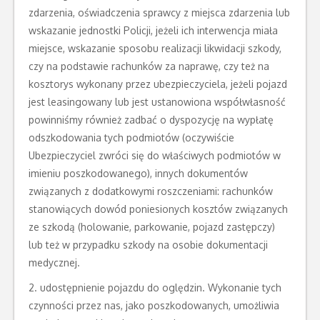
zdarzenia, oświadczenia sprawcy z miejsca zdarzenia lub
wskazanie jednostki Policji, jeżeli ich interwencja miała
miejsce, wskazanie sposobu realizacji likwidacji szkody,
czy na podstawie rachunków za naprawę, czy też na
kosztorys wykonany przez ubezpieczyciela, jeżeli pojazd
jest leasingowany lub jest ustanowiona współwłasność
powinniśmy również zadbać o dyspozycję na wypłatę
odszkodowania tych podmiotów (oczywiście
Ubezpieczyciel zwróci się do właściwych podmiotów w
imieniu poszkodowanego), innych dokumentów
związanych z dodatkowymi roszczeniami: rachunków
stanowiących dowód poniesionych kosztów związanych
ze szkodą (holowanie, parkowanie, pojazd zastępczy)
lub też w przypadku szkody na osobie dokumentacji
medycznej.
2. udostępnienie pojazdu do oględzin. Wykonanie tych
czynności przez nas, jako poszkodowanych, umożliwia