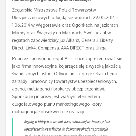
Żeglarskie Mistrzostwa Polski Towarzystw
Ubezpieczeniowych odbędą się w dniach 29.05.2014 –
1.06.2014 w Węgorzewie oraz Ogonkach, na jeziorach
Mamry oraz Święcajty na Mazurach. Swój udział w
regatach zapowiedziały już Allianz, Generali, Liberty
Direct, Link4, Compensa, AXA DIRECT oraz Uniqa.
Poprzez sponsoring regat Asist chce zaprezentować się
jako firma innowacyjna, kojarząca się z wysoką jakością
świadczonych usług. Odbiorcami tego przekazu będą
zarządy i pracownicy towarzystw ubezpieczeniowych,
agenci, multiagenci i brokerzy ubezpieczeniowi.
Sponsoring imprezy jest ważnym elementem
długofalowego planu marketingowego, który
multiagencja konsekwentnie realizuje.
Regaty, w których w szranki staną najważniejsze towarzystwa
ubezpieczeniowe w Polsce, to doskonała okazja na promocję