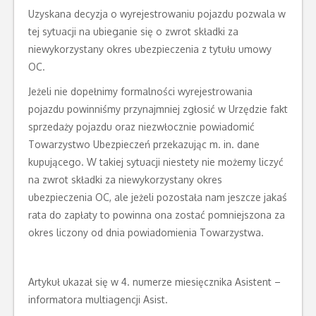
Uzyskana decyzja o wyrejestrowaniu pojazdu pozwala w
tej sytuacji na ubieganie się o zwrot składki za
niewykorzystany okres ubezpieczenia z tytułu umowy
OC.
Jeżeli nie dopełnimy formalności wyrejestrowania
pojazdu powinniśmy przynajmniej zgłosić w Urzędzie fakt
sprzedaży pojazdu oraz niezwłocznie powiadomić
Towarzystwo Ubezpieczeń przekazując m. in. dane
kupującego. W takiej sytuacji niestety nie możemy liczyć
na zwrot składki za niewykorzystany okres
ubezpieczenia OC, ale jeżeli pozostała nam jeszcze jakaś
rata do zapłaty to powinna ona zostać pomniejszona za
okres liczony od dnia powiadomienia Towarzystwa.
Artykuł ukazał się w 4. numerze miesięcznika Asistent –
informatora multiagencji Asist.