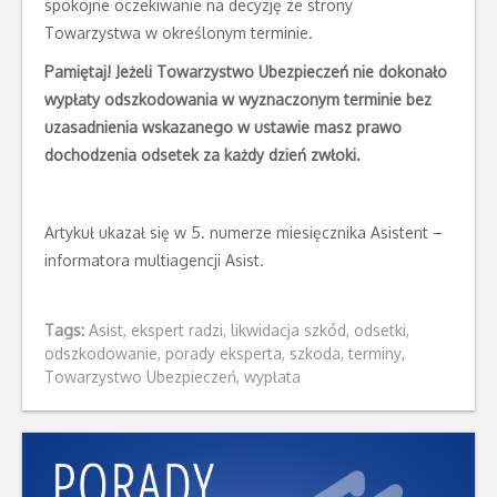
spokojne oczekiwanie na decyzję ze strony
Towarzystwa w określonym terminie.
Pamiętaj! Jeżeli Towarzystwo Ubezpieczeń nie dokonało
wypłaty odszkodowania w wyznaczonym terminie bez
uzasadnienia wskazanego w ustawie masz prawo
dochodzenia odsetek za każdy dzień zwłoki.
Artykuł ukazał się w 5. numerze miesięcznika Asistent –
informatora multiagencji Asist.
Tags:
Asist
,
ekspert radzi
,
likwidacja szkód
,
odsetki
,
odszkodowanie
,
porady eksperta
,
szkoda
,
terminy
,
Towarzystwo Ubezpieczeń
,
wypłata