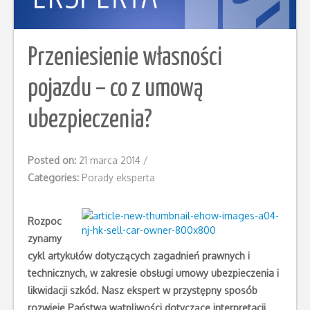
Przeniesienie własności
pojazdu – co z umową
ubezpieczenia?
Posted on:
21 marca 2014
/
Categories:
Porady eksperta
Rozpoc
zynamy
cykl artykułów dotyczących zagadnień prawnych i
technicznych, w zakresie obsługi umowy ubezpieczenia i
likwidacji szkód. Nasz ekspert w przystępny sposób
rozwieje Państwa wątpliwości dotyczące
interpretacji