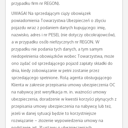
przypadku firm nr REGON).
UWAGA! Na sprzedającym ciąży obowiązek
powiadomienia Towarzystwa Ubezpieczeń o zbyciu
pojazdu wraz z podaniem danych kupującego: imię,
nazwisko, adres i nr PESEL (nie dotyczy obcokrajowców),
a w przypadku osób niefizycznych nr REGON. W
przypadku nie podania tych danych, a tym samym
niedopełnienia obowiązków wobec Towarzystwa, może
ono żądać od sprzedającego pojazd zapłaty składki do
dnia, kiedy zobowiązanie w pełni zostanie przez
sprzedającego spełnione. Rolą agenta obsługującego
Klienta w zakresie przepisania umowy ubezpieczenia OC
na nabywcę jest weryfikacja m. in. ważności umowy
ubezpieczenia, doradzenie w kwestii korzyści płynących z
przepisania umowy ubezpieczenia na nabywcę lub też,
jeżeli w danej sytuacji będzie to korzystniejsze
rozwiązanie – złożenie wypowiedzenia umowy na
podstawie art. 31 ustawy o ubezpieczeniach