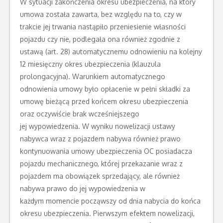
W sytuacji zakończenia okresu ubezpieczenia, na który
umowa została zawarta, bez względu na to, czy w
trakcie jej trwania nastąpiło przeniesienie własności
pojazdu czy nie, podlegała ona również zgodnie z
ustawą (art. 28) automatycznemu odnowieniu na kolejny
12 miesięczny okres ubezpieczenia (klauzula
prolongacyjna). Warunkiem automatycznego
odnowienia umowy było opłacenie w pełni składki za
umowę bieżącą przed końcem okresu ubezpieczenia
oraz oczywiście brak wcześniejszego
jej wypowiedzenia. W wyniku nowelizacji ustawy
nabywca wraz z pojazdem nabywa również prawo
kontynuowania umowy ubezpieczenia OC posiadacza
pojazdu mechanicznego, której przekazanie wraz z
pojazdem ma obowiązek sprzedający, ale również
nabywa prawo do jej wypowiedzenia w
każdym momencie począwszy od dnia nabycia do końca
okresu ubezpieczenia. Pierwszym efektem nowelizacji,