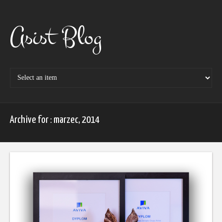
Skip
to
content
Asist Blog
Archive for : marzec, 2014